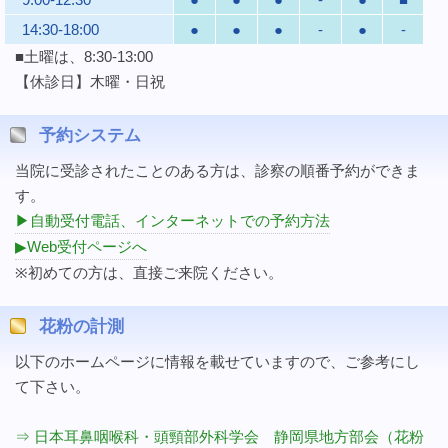
14:30-18:00
●
●
●
-
●
-
■土曜は、8:30-13:00
【休診日】木曜・日祝
予約システム
当院に受診されたことのある方は、診察の順番予約ができま
す。
▶自動受付電話、インターネットでの予約方法
▶Web受付ページへ
※初めての方は、直接ご来院ください。
花粉の計測
以下のホームページに情報を載せていますので、ご参考にし
て下さい。
⇒ 日本耳鼻咽喉科・頭頸部外科学会 静岡県地方部会（花粉