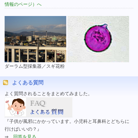
情報のページ）へ
ダーラム型採集器／スギ花粉
よくある質問
よく質問されることをまとめてみました。
『子供が風邪にかかっています。小児科と耳鼻科とどちらに
行けばいいの？』
⇒
回答を見る