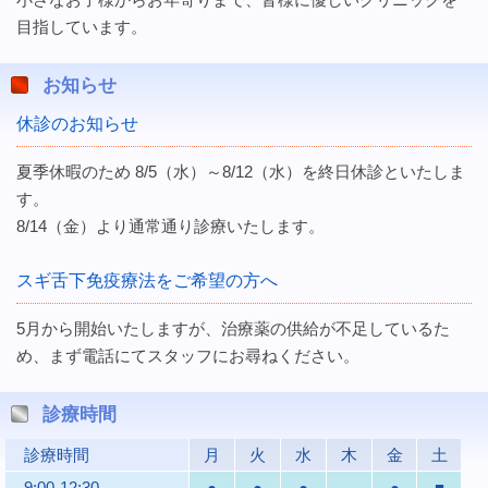
目指しています。
お知らせ
休診のお知らせ
夏季休暇のため 8/5（水）～8/12（水）を終日休診といたしま
す。
8/14（金）より通常通り診療いたします。
スギ舌下免疫療法をご希望の方へ
5月から開始いたしますが、治療薬の供給が不足しているた
め、まず電話にてスタッフにお尋ねください。
診療時間
診療時間
月
火
水
木
金
土
9:00-12:30
●
●
●
-
●
■