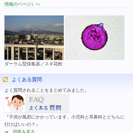
情報のページ）へ
ダーラム型採集器／スギ花粉
よくある質問
よく質問されることをまとめてみました。
『子供が風邪にかかっています。小児科と耳鼻科とどちらに
行けばいいの？』
⇒
回答を見る