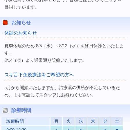
目指しています。
お知らせ
休診のお知らせ
夏季休暇のため 8/5（水）～8/12（水）を終日休診といたしま
す。
8/14（金）より通常通り診療いたします。
スギ舌下免疫療法をご希望の方へ
5月から開始いたしますが、治療薬の供給が不足しているた
め、まず電話にてスタッフにお尋ねください。
診療時間
診療時間
月
火
水
木
金
土
9:00-12:30
●
●
●
-
●
■