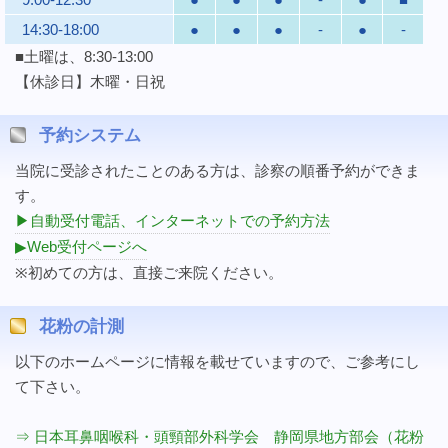
14:30-18:00
●
●
●
-
●
-
■土曜は、8:30-13:00
【休診日】木曜・日祝
予約システム
当院に受診されたことのある方は、診察の順番予約ができま
す。
▶自動受付電話、インターネットでの予約方法
▶Web受付ページへ
※初めての方は、直接ご来院ください。
花粉の計測
以下のホームページに情報を載せていますので、ご参考にし
て下さい。
⇒ 日本耳鼻咽喉科・頭頸部外科学会 静岡県地方部会（花粉